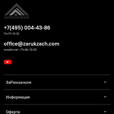
+7(495) 004-43-86
Пн-Пт 10-18
office@zarukzach.com
онлайн-чат - Пн-Вс 10-23
ЗаРюкзачком
Информация
Оферта