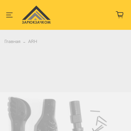
Главная
ARH