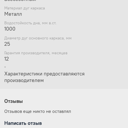
Материал дуг каркаса
Металл
Водостойкость дна, мм в.ст.
1000
Диаметр дуг основного каркаса, мм
25
Гарантия производителя, месяцев
12
*
Характеристики предоставляются
производителем
Отзывы
Отзывов еще никто не оставлял
Написать отзыв