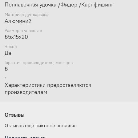
Поплавочная удочка /Фидер /Карпфишинг
Материал дуг каркаса
Алюминий
Размер в упаковке
65x15x20
Чехол
Да
Гарантия производителя, месяцев
6
*
Характеристики предоставляются
производителем
Отзывы
Отзывов еще никто не оставлял