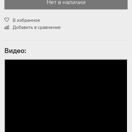
Нет в наличии
В избранное
Добавить в сравнение
Видео: