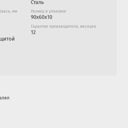
Сталь
ркаса, мм
Размер в упаковке
90х60x10
Гарантия производителя, месяцев
12
ащитой
влял