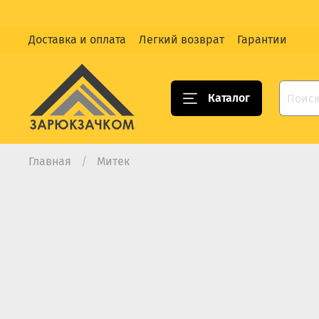
Доставка и оплата
Легкий возврат
Гарантии
Каталог
Главная
Митек