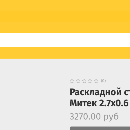
(0)
Раскладной с
Митек 2.7х0.6
3270.00 руб