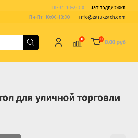
Пн-Вс: 10-23:00
чат поддержки
Пн-Пт: 10:00-18:00
info@zarukzach.com
0
0
0.00 руб
тол для уличной торговли