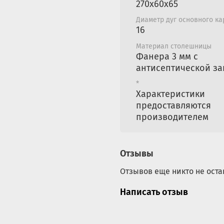
270x60x65
Диаметр дуг основного ка
16
Материал столешницы
Фанера 3 мм с
антисептической з
*
Характеристики
предоставляются
производителем
Отзывы
Отзывов еще никто не оста
Написать отзыв