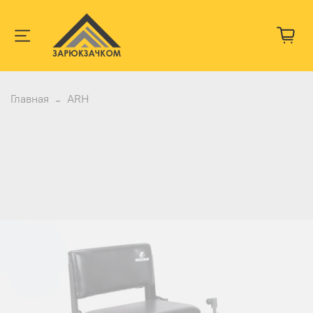
Главная
ARH