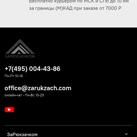
Бесплатно курьером по МСК и СПб до 10 км
за границы (М)КАД при заказе от 7000 Р
+7(495) 004-43-86
Пн-Пт 10-18
office@zarukzach.com
онлайн-чат - Пн-Вс 10-23
ЗаРюкзачком