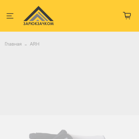
Главная
ARH