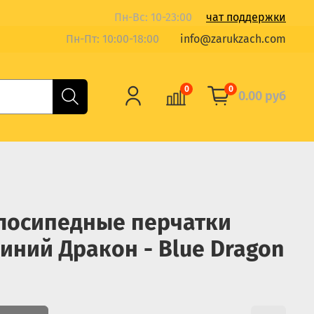
Пн-Вс: 10-23:00
чат поддержки
Пн-Пт: 10:00-18:00
info@zarukzach.com
0
0
0.00 руб
лосипедные перчатки
Синий Дракон - Blue Dragon