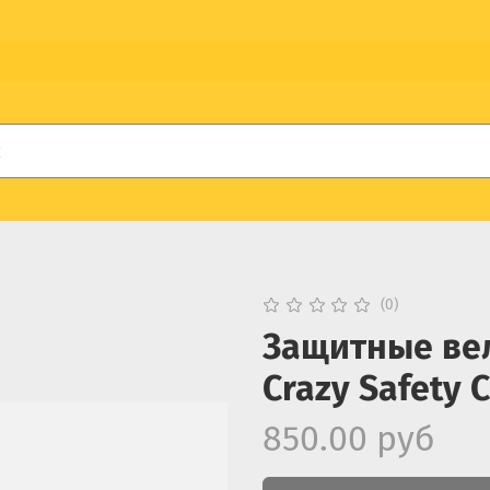
(0)
Защитные ве
Crazy Safety 
850.00 руб