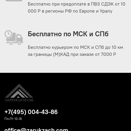
Бесплатно при предоплате в ПВЗ СДЭК от 10
000 Р в регионы РФ по Европе и Уралу
Бесплатно по МСК и СПб
Бесплатно курьером по МСК и СПб до 10 км
за границы (М)КАД при заказе от 7000 Р
+7(495) 004-43-86
Пн-Пт 10-18
office@zarukzach.com