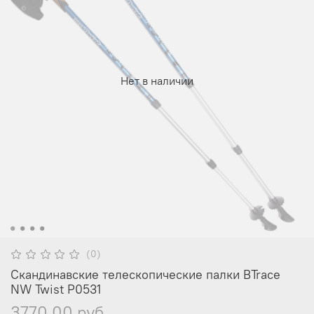
Нет в наличии
(0)
Скандинавские телескопические палки BTrace
NW Twist P0531
3770.00 руб