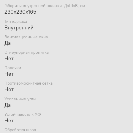
Габариты внутренней палатки, ДхШхВ, см
230х230х165
Тип каркаса
Внутренний
Вентиляционные окна
Да
Огнеупорная пропитка
Нет
Полочки
Нет
Противомоскитная сетка
Нет
Усиленные углы
Да
Устойчивость к УФ
Нет
Обработка швов