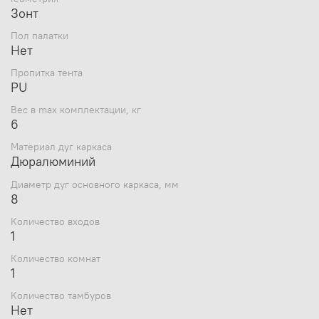
Зонт
Пол палатки
Нет
Пропитка тента
PU
Вес в max комплектации, кг
6
Материал дуг каркаса
Дюралюминий
Диаметр дуг основного каркаса, мм
8
Количество входов
1
Количество комнат
1
Количество тамбуров
Нет