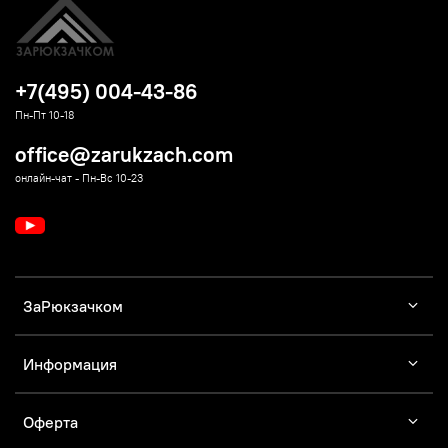
+7(495) 004-43-86
Пн-Пт 10-18
office@zarukzach.com
онлайн-чат - Пн-Вс 10-23
ЗаРюкзачком
Информация
Оферта