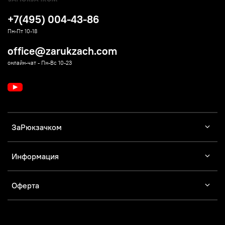
+7(495) 004-43-86
Пн-Пт 10-18
office@zarukzach.com
онлайн-чат - Пн-Вс 10-23
ЗаРюкзачком
Информация
Оферта