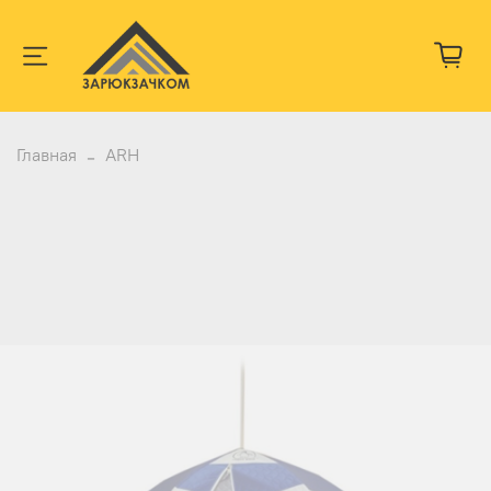
Главная
ARH