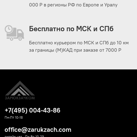
000 Р в регионы РФ по Европе и Уралу
Бесплатно по МСК и СПб
Бесплатно курьером по МСК и СПб до 10 км
за границы (М)КАД при заказе от 7000 Р
+7(495) 004-43-86
Пн-Пт 10-18
office@zarukzach.com
онлайн-чат - Пн-Вс 10-23