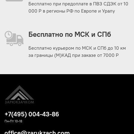
Бесплатно при предоплате в ПВЗ СДЭК от 10
000 Р в регионы РФ по Европе и Уралу
Бесплатно по МСК и СПб
Бесплатно курьером по МСК и СПб до 10 км
за границы (М)КАД при заказе от 7000 Р
+7(495) 004-43-86
Пн-Пт 10-18
office@zarukzach.com