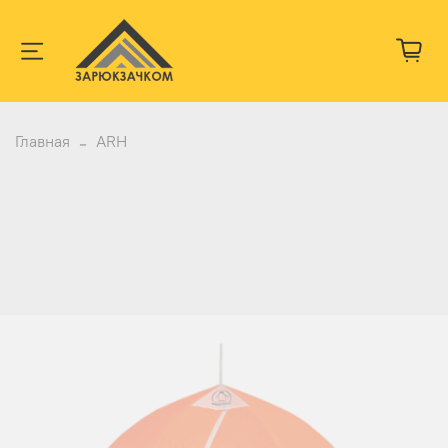
Главная
ARH