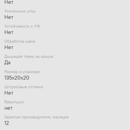
Нет
Усиленные углы
Нет
Устойчивость к УФ
Нет
Обработка швов
Нет
Дышащяя ткань на крыше
Да
Размер в упаковке
135х20х20
Штормовые оттяжки
Нет
Ввертыши
нет
Гарантия производителя, месяцев
12