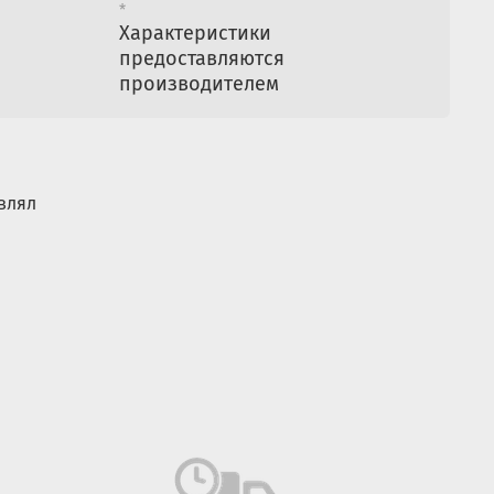
*
Характеристики
предоставляются
производителем
влял