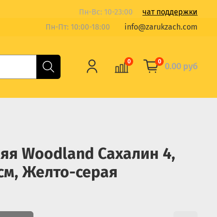
Пн-Вс: 10-23:00
чат поддержки
Пн-Пт: 10:00-18:00
info@zarukzach.com
0
0
0.00 руб
яя Woodland Сахалин 4,
см, Желто-серая