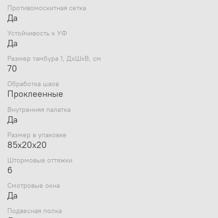
Противомоскитная сетка
Да
Устойчивость к УФ
Да
Размер тамбура 1, ДхШхВ, см
70
Обработка швов
Проклеенные
Внутренняя палатка
Да
Размер в упаковке
85х20х20
Штормовые оттяжки
6
Смотровые окна
Да
Подвесная полка