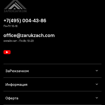
+7(495) 004-43-86
Пн-Пт 10-18
office@zarukzach.com
онлайн-чат - Пн-Вс 10-23
ЗаРюкзачком
Информация
Оферта