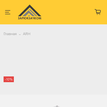
Главная
ARH
-10%