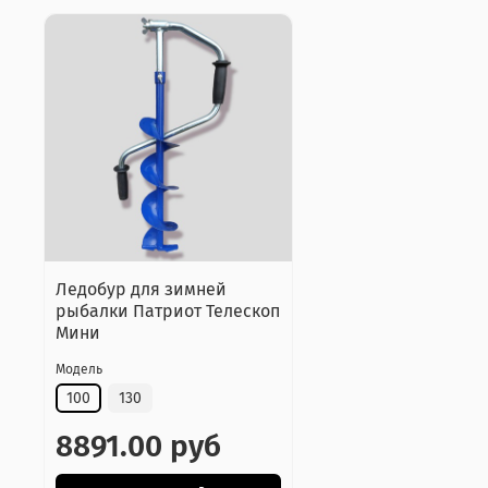
Ледобур для зимней
рыбалки Патриот Телескоп
Мини
Модель
100
130
8891.00 руб