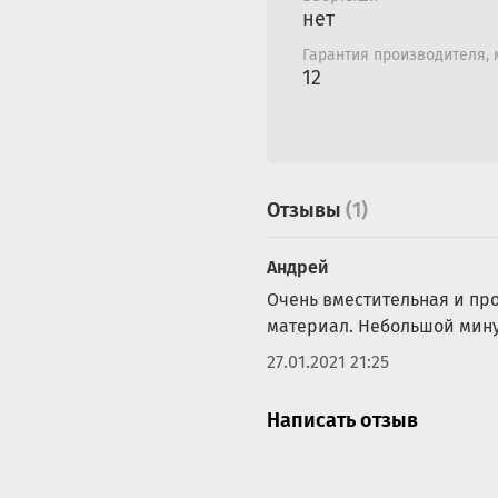
минут;
нет
* Внимание: цвет палат
Гарантия производителя,
12
фото! В комплекте нет
дополнительно).
Отзывы
(1)
Андрей
Очень вместительная и про
материал. Небольшой минус
27.01.2021 21:25
Написать отзыв