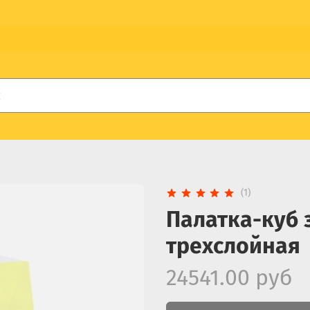
(1)
Палатка-куб 
трехслойная
24541.00 руб