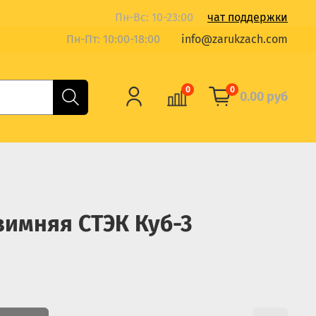
Пн-Вс: 10-23:00
чат поддержки
Пн-Пт: 10:00-18:00
info@zarukzach.com
0
0
0.00 руб
зимняя СТЭК Куб-3