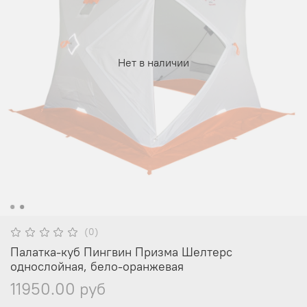
Нет в наличии
(0)
Палатка-куб Пингвин Призма Шелтерс
однослойная, бело-оранжевая
11950.00 руб