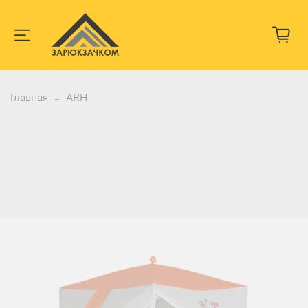
Главная
ARH