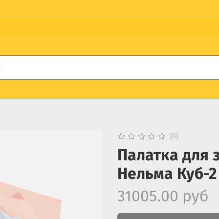
(0)
Палатка для 
Нельма Куб-2
31005.00 руб