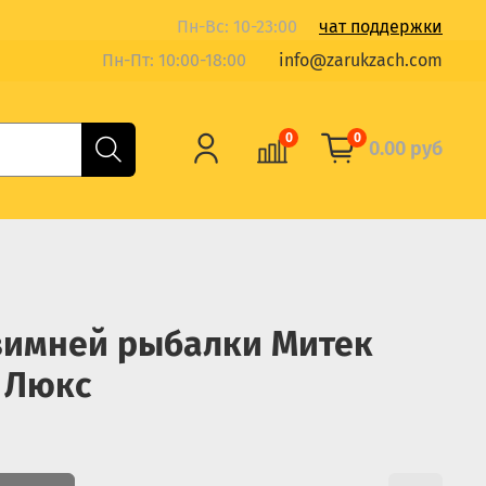
Пн-Вс: 10-23:00
чат поддержки
Пн-Пт: 10:00-18:00
info@zarukzach.com
0
0
0.00 руб
зимней рыбалки Митек
 Люкс