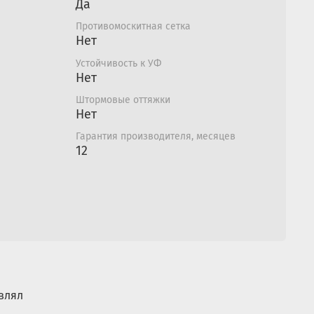
Да
Противомоскитная сетка
Нет
Устойчивость к УФ
Нет
Штормовые оттяжки
Нет
Гарантия производителя, месяцев
12
влял