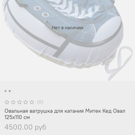
Нет в наличии
(0)
Овальная ватрушка для катания Митек Кед Овал
125х110 см
4500.00 руб