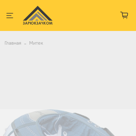
Главная
Митек