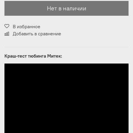
Нет в наличии
В избранное
Добавить в сравнение
Краш-тест тюбинга Митек: