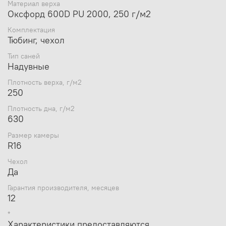
Материал верха
Оксфорд 600D PU 2000, 250 г/м2
Комплектация
Тюбинг, чехол
Тип саней
Надувные
Плотность верха, г/м2
250
Плотность дна, г/м2
630
Размер камеры
R16
Чехол
Да
Гарантия производителя, месяцев
12
*
Характеристики предоставляются