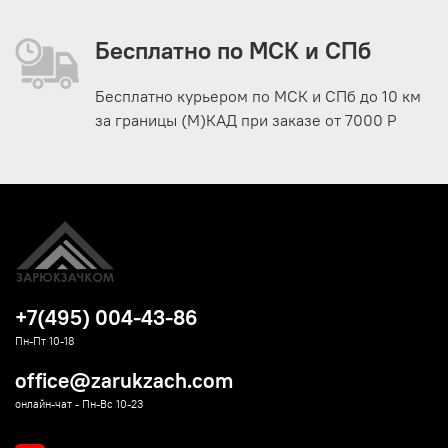
Бесплатно по МСК и СПб
Бесплатно курьером по МСК и СПб до 10 км
за границы (М)КАД при заказе от 7000 Р
+7(495) 004-43-86
Пн-Пт 10-18
office@zarukzach.com
онлайн-чат - Пн-Вс 10-23