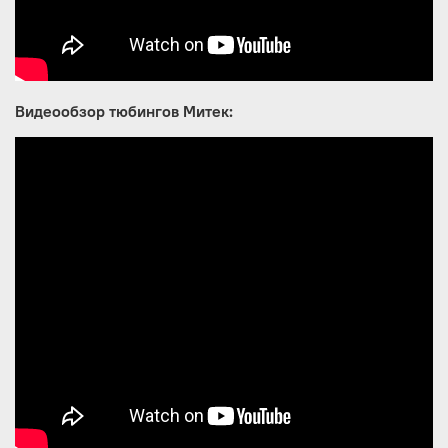
Видеообзор тюбингов Митек: