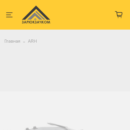
Главная
ARH