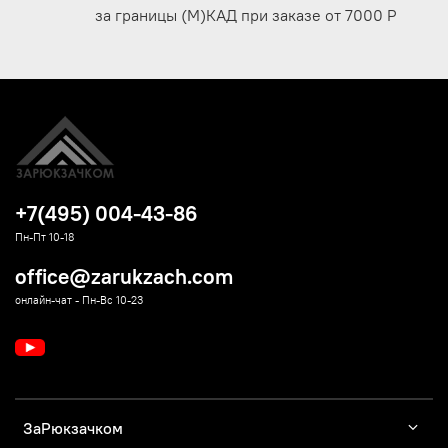
за границы (М)КАД при заказе от 7000 Р
+7(495) 004-43-86
Пн-Пт 10-18
office@zarukzach.com
онлайн-чат - Пн-Вс 10-23
ЗаРюкзачком