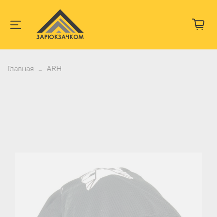
Главная
ARH