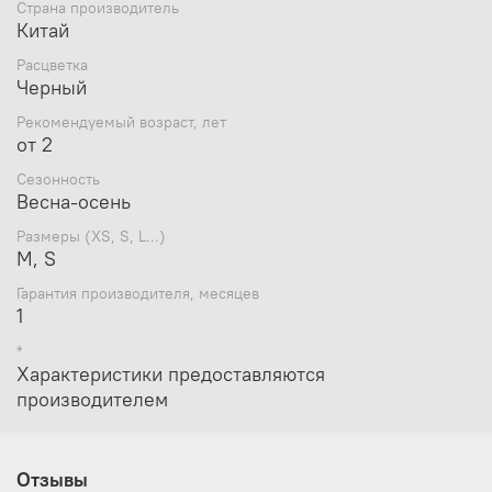
Страна производитель
Китай
Расцветка
Черный
Рекомендуемый возраст, лет
от 2
Сезонность
Весна-осень
Размеры (XS, S, L...)
M, S
Гарантия производителя, месяцев
1
*
Характеристики предоставляются
производителем
Отзывы