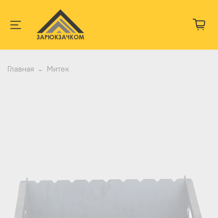
Главная
Митек