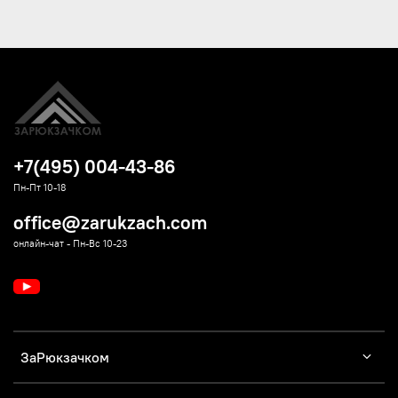
+7(495) 004-43-86
Пн-Пт 10-18
office@zarukzach.com
онлайн-чат - Пн-Вс 10-23
ЗаРюкзачком