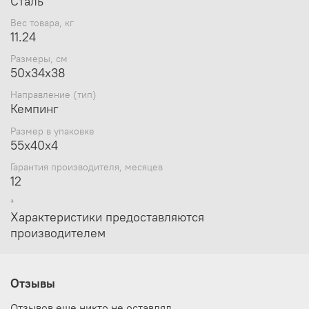
Сталь
Вес товара, кг
11.24
Размеры, см
50х34х38
Направление (тип)
Кемпинг
Размер в упаковке
55х40х4
Гарантия производителя, месяцев
12
*
Характеристики предоставляются
производителем
Отзывы
Отзывов еще никто не оставлял