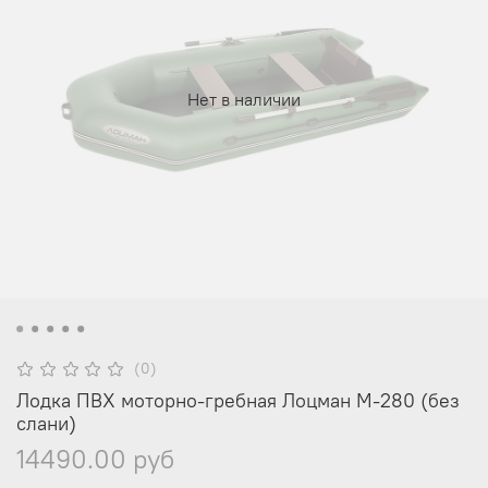
Нет в наличии
(0)
Лодка ПВХ моторно-гребная Лоцман М-280 (без
слани)
14490.00 руб