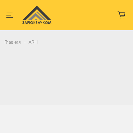
Главная
ARH