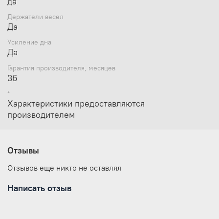
да
Держатели весел
Да
Усиление дна
Да
Гарантия производителя, месяцев
36
*
Характеристики предоставляются
производителем
Отзывы
Отзывов еще никто не оставлял
Написать отзыв