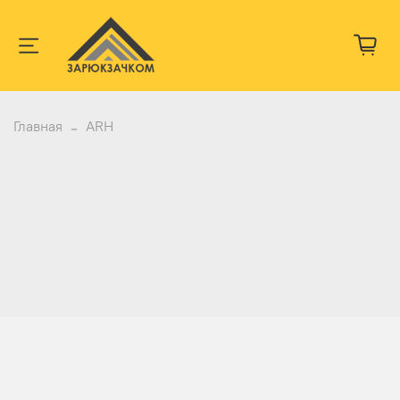
Главная
ARH