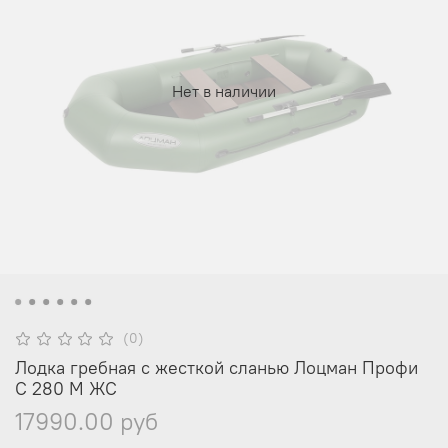
Нет в наличии
(0)
Лодка гребная с жесткой сланью Лоцман Профи
С 280 М ЖС
17990.00 руб