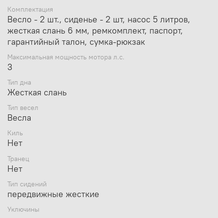
Комплектация
Весло - 2 шт., сиденье - 2 шт, насос 5 литров,
жесткая слань 6 мм, ремкомплект, паспорт,
гарантийный талон, сумка-рюкзак
Максимальная мощность мотора л.с.
3
Тип дна
Жесткая слань
Тип весел
Весла
Киль
Нет
Транец
Нет
Тип сидений
передвижные жесткие
Уключины