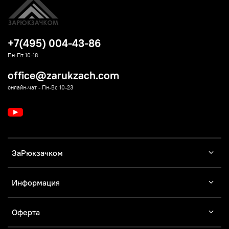
+7(495) 004-43-86
Пн-Пт 10-18
office@zarukzach.com
онлайн-чат - Пн-Вс 10-23
ЗаРюкзачком
Информация
Оферта