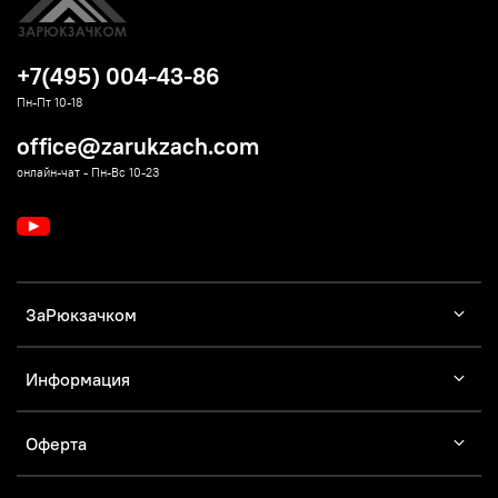
+7(495) 004-43-86
Пн-Пт 10-18
office@zarukzach.com
онлайн-чат - Пн-Вс 10-23
ЗаРюкзачком
Информация
Оферта