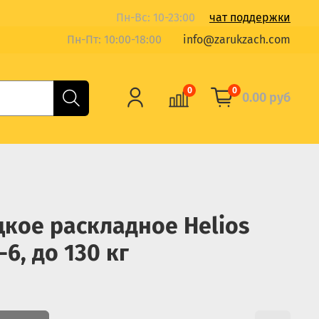
Пн-Вс: 10-23:00
чат поддержки
Пн-Пт: 10:00-18:00
info@zarukzach.com
0
0
0.00 руб
кое раскладное Helios
6, до 130 кг