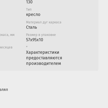
130
Тип
кресло
Материал дуг каркаса
Сталь
ркаса, мм
Размер в упаковке
57х95х10
 месяцев
*
Характеристики
предоставляются
производителем
влял