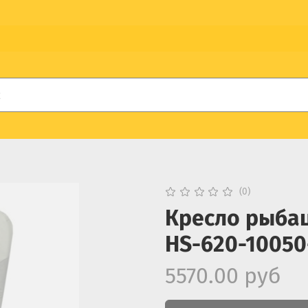
(0)
Кресло рыбац
HS-620-10050-
5570.00 руб