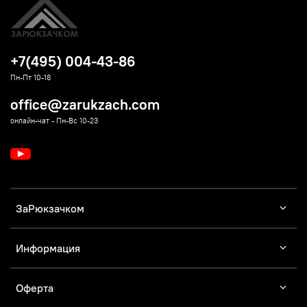
+7(495) 004-43-86
Пн-Пт 10-18
office@zarukzach.com
онлайн-чат - Пн-Вс 10-23
ЗаРюкзачком
Информация
Оферта