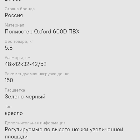
Страна бренда
Россия
Материал
Полиэстер Oxford 600D ПВХ
Вес товара, кг
5.8
Размеры, см
48х42х32-42/52
Рекомендуемая нагрузка до, кг
150
Расцветка
Зелено-черный
Тип
кресло
Дополнительная информация
Регулируемые по высоте ножки увеличенной
площади