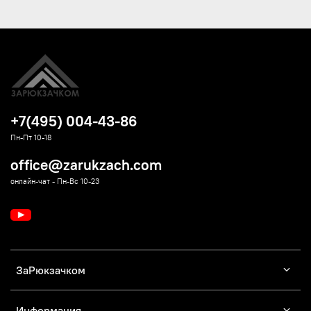
+7(495) 004-43-86
Пн-Пт 10-18
office@zarukzach.com
онлайн-чат - Пн-Вс 10-23
ЗаРюкзачком
Информация