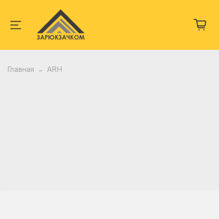
Главная
ARH