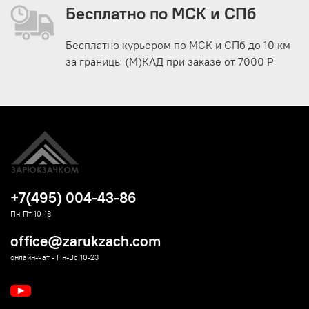
Бесплатно по МСК и СПб
Бесплатно курьером по МСК и СПб до 10 км
за границы (М)КАД при заказе от 7000 Р
+7(495) 004-43-86
Пн-Пт 10-18
office@zarukzach.com
онлайн-чат - Пн-Вс 10-23