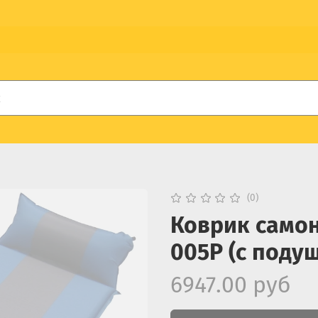
(0)
Коврик самон
005P (с подуш
6947.00 руб