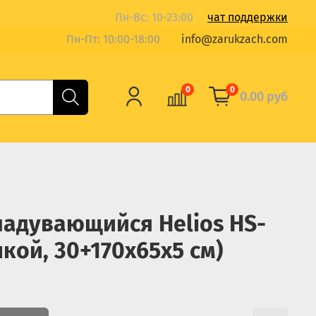
Пн-Вс: 10-23:00
чат поддержки
Пн-Пт: 10:00-18:00
info@zarukzach.com
0
0
0.00 руб
адувающийся Helios HS-
кой, 30+170x65x5 см)