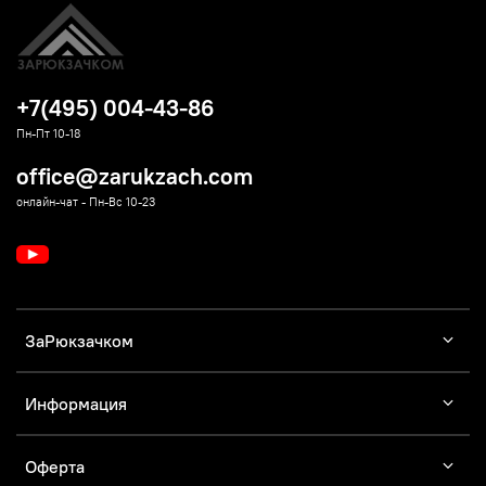
+7(495) 004-43-86
Пн-Пт 10-18
office@zarukzach.com
онлайн-чат - Пн-Вс 10-23
ЗаРюкзачком
Информация
Оферта