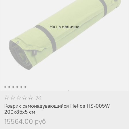
Нет в наличии
(0)
Коврик самонадувающийся Helios HS-005W,
200x85x5 см
15564.00 руб