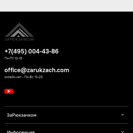
+7(495) 004-43-86
Пн-Пт 10-18
office@zarukzach.com
онлайн-чат - Пн-Вс 10-23
ЗаРюкзачком
Информация