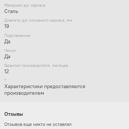
Материал дуг каркаса
Сталь
Диаметр дуг основного каркаса, мм
19
Подстаканник
Да
Чехол
Да
Гарантия производителя, месяцев
12
*
Характеристики предоставляются
производителем
Отзывы
Отзывов еще никто не оставлял