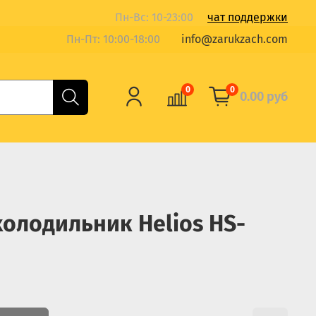
Пн-Вс: 10-23:00
чат поддержки
Пн-Пт: 10:00-18:00
info@zarukzach.com
0
0
0.00 руб
олодильник Helios HS-