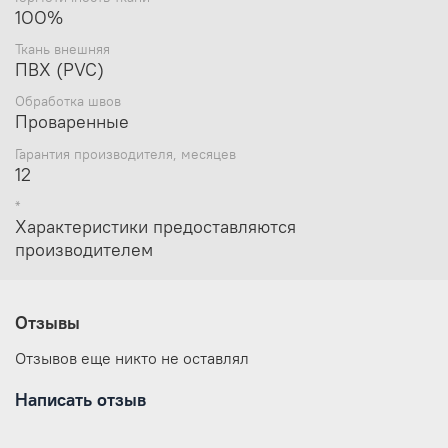
1ОО%
Ткань внешняя
ПВХ (PVC)
Обработка швов
Проваренные
Гарантия производителя, месяцев
12
*
Характеристики предоставляются
производителем
Отзывы
Отзывов еще никто не оставлял
Написать отзыв