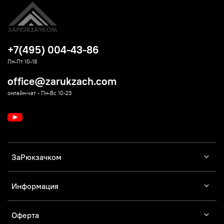
+7(495) 004-43-86
Пн-Пт 10-18
office@zarukzach.com
онлайн-чат - Пн-Вс 10-23
ЗаРюкзачком
Информация
Оферта