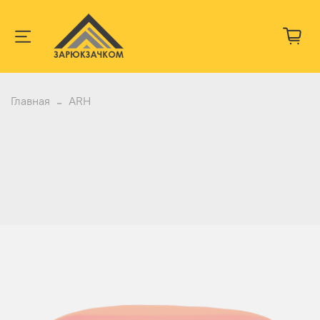
Главная
ARH