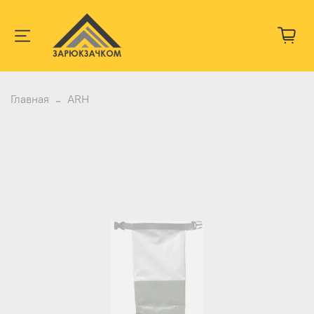
Главная
ARH