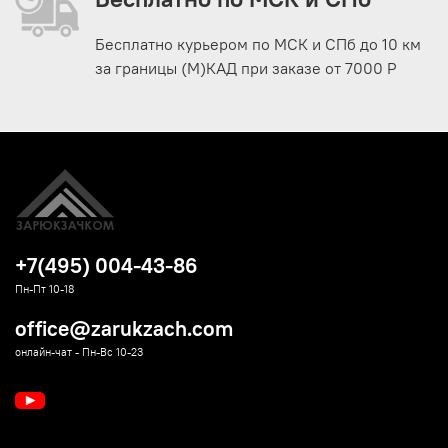
Бесплатно курьером по МСК и СПб до 10 км
за границы (М)КАД при заказе от 7000 Р
+7(495) 004-43-86
Пн-Пт 10-18
office@zarukzach.com
онлайн-чат - Пн-Вс 10-23