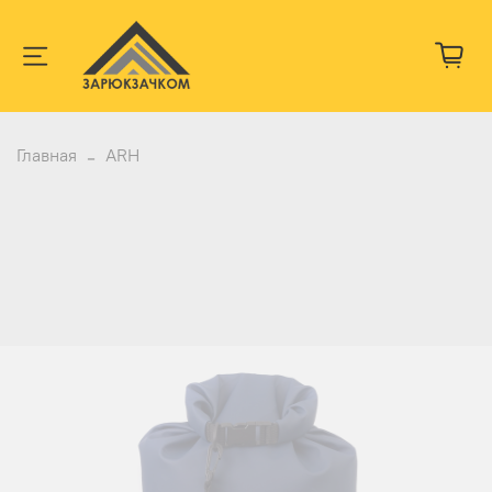
Главная
ARH