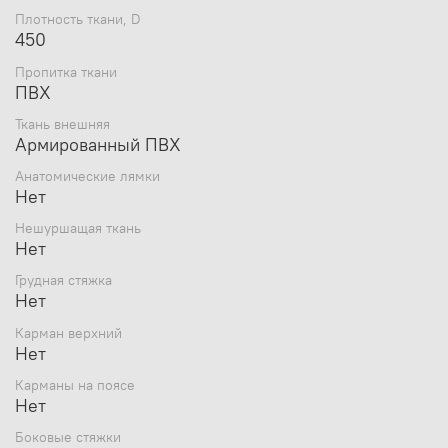
Плотность ткани, D
450
Пропитка ткани
ПВХ
Ткань внешняя
Армированный ПВХ
Анатомические лямки
Нет
Нешуршащая ткань
Нет
Грудная стяжка
Нет
Карман верхний
Нет
Карманы на поясе
Нет
Боковые стяжки