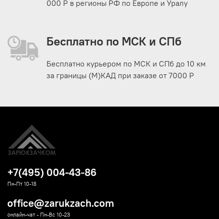
000 Р в регионы РФ по Европе и Уралу
Бесплатно по МСК и СПб
Бесплатно курьером по МСК и СПб до 10 км
за границы (М)КАД при заказе от 7000 Р
+7(495) 004-43-86
Пн-Пт 10-18
office@zarukzach.com
онлайн-чат - Пн-Вс 10-23