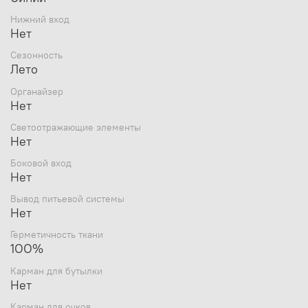
Нижний вход
Нет
Сезонность
Лето
Органайзер
Нет
Светоотражающие элементы
Нет
Боковой вход
Нет
Вывод питьевой системы
Нет
Герметичность ткани
1ОО%
Карман для бутылки
Нет
Карман для очков