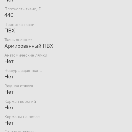
Плотность ткани, D
440
Пропитка ткани
ПВХ
Ткань внешняя
Армированный ПВХ
Анатомические лямки
Нет
Нешуршащая ткань
Нет
Грудная стяжка
Нет
Карман верхний
Нет
Карманы на поясе
Нет
Боковые стяжки