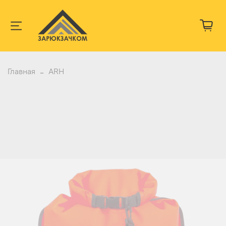
Главная
ARH