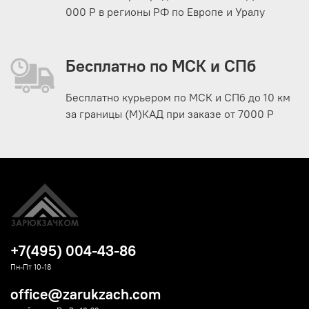
000 Р в регионы РФ по Европе и Уралу
Бесплатно по МСК и СПб
Бесплатно курьером по МСК и СПб до 10 км
за границы (М)КАД при заказе от 7000 Р
+7(495) 004-43-86
Пн-Пт 10-18
office@zarukzach.com