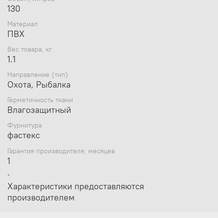
130
Материал
ПВХ
Вес товара, кг
1.1
Направление (тип)
Охота, Рыбалка
Герметичность ткани
Влагозащитный
Фурнитура
фастекс
Гарантия производителя, месяцев
1
*
Характеристики предоставляются
производителем