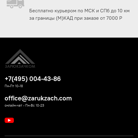
Бесплатно курьером по МСК и СПб до 10 км
за границы (М)КАД при заказе от 7000 Р
+7(495) 004-43-86
Пн-Пт 10-18
office@zarukzach.com
онлайн-чат - Пн-Вс 10-23