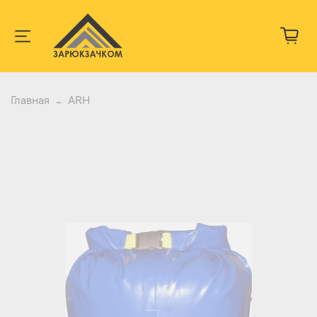
Главная
ARH