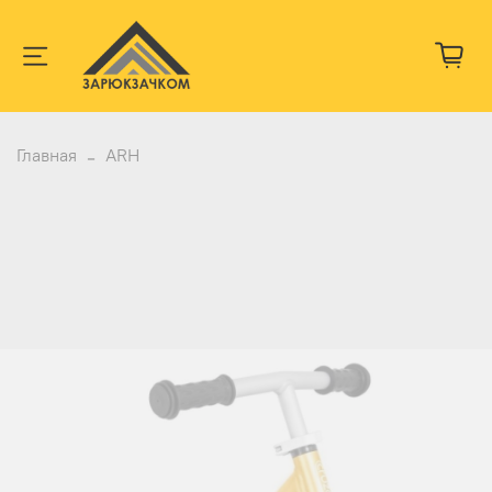
Главная
ARH