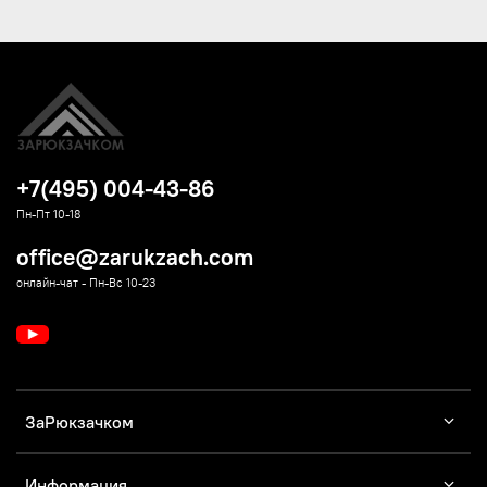
+7(495) 004-43-86
Пн-Пт 10-18
office@zarukzach.com
онлайн-чат - Пн-Вс 10-23
ЗаРюкзачком
Информация