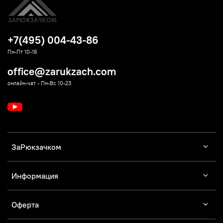
+7(495) 004-43-86
Пн-Пт 10-18
office@zarukzach.com
онлайн-чат - Пн-Вс 10-23
ЗаРюкзачком
Информация
Оферта