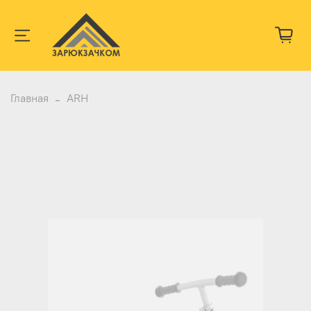
Главная
ARH