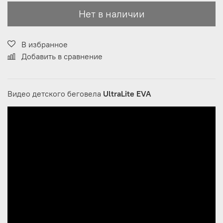
Нет в наличии
В избранное
Добавить в сравнение
Видео детского беговела
UltraLite EVA