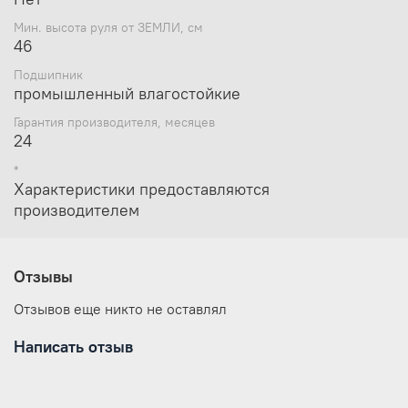
Мин. высота руля от ЗЕМЛИ, см
46
Подшипник
промышленный влагостойкие
Гарантия производителя, месяцев
24
*
Характеристики предоставляются
производителем
Отзывы
Отзывов еще никто не оставлял
Написать отзыв