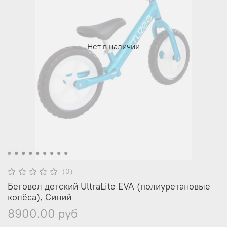
Нет в наличии
(0)
Беговел детский UltraLite EVA (полиуретановые
колёса), Синий
8900.00 руб