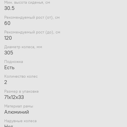
Мин. высота сиденья, см
30.5
Рекомендуемый рост (от), см
60
Рекомендуемый рост (до), см
120
Диаметр колеса, мм
305
Подножка
Есть
Количество колес
2
Размер в упаковке
71х12х33
Материал рамы
Алюминий
Надувные колеса
Нет