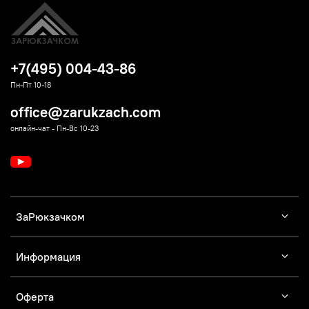
+7(495) 004-43-86
Пн-Пт 10-18
office@zarukzach.com
онлайн-чат - Пн-Вс 10-23
ЗаРюкзачком
Информация
Оферта