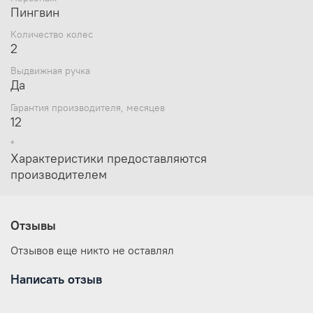
Пингвин
Количество колес
2
Выдвижная ручка
Да
Гарантия производителя, месяцев
12
*
Характеристики предоставляются
производителем
Отзывы
Отзывов еще никто не оставлял
Написать отзыв