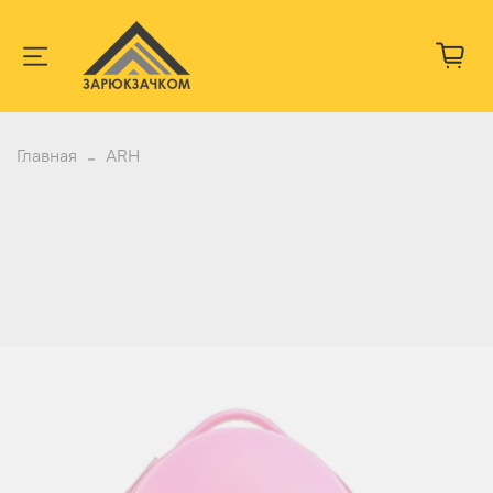
Главная
ARH