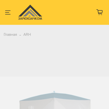
Главная
ARH