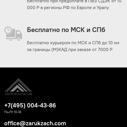
Бесплатно при предоплате в ПВЗ СДЭК от 10
000 Р в регионы РФ по Европе и Уралу
Бесплатно по МСК и СПб
Бесплатно курьером по МСК и СПб до 10 км
за границы (М)КАД при заказе от 7000 Р
+7(495) 004-43-86
Пн-Пт 10-18
office@zarukzach.com