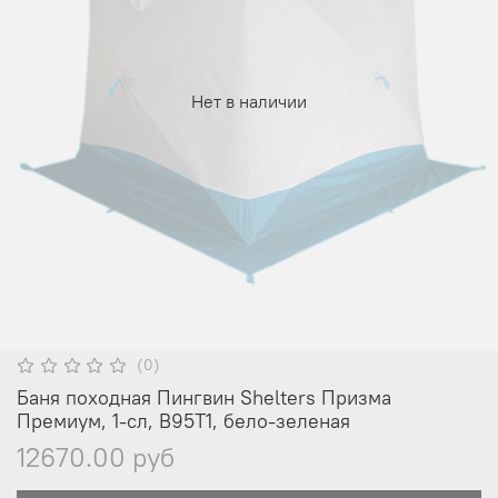
Нет в наличии
(0)
Баня походная Пингвин Shelters Призма
Премиум, 1-сл, В95Т1, бело-зеленая
12670.00 руб