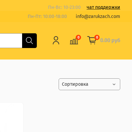
Пн-Вс: 10-23:00
чат поддержки
Пн-Пт: 10:00-18:00
info@zarukzach.com
0
0
0.00 руб