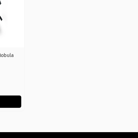
Mobula