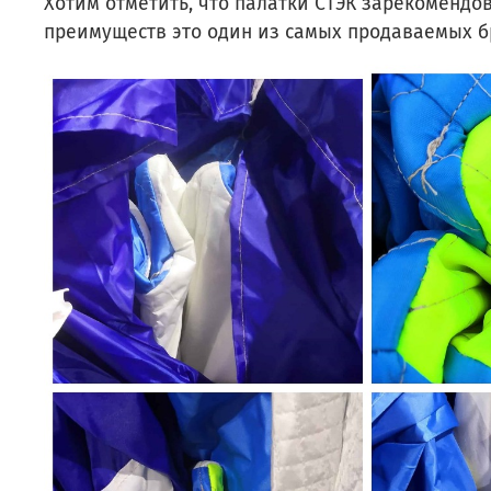
Хотим отметить, что палатки СТЭК зарекомендо
преимуществ это один из самых продаваемых б