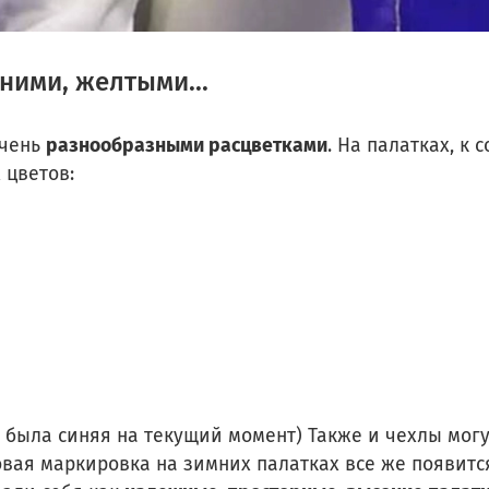
ними, желтыми...
очень
разнообразными расцветками
. На палатках, к
 цветов:
 была синяя
на текущий момент) Также и чехлы могу
овая маркировка на зимних палатках все же появитс