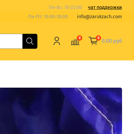
Пн-Вс: 10-23:00
чат поддержки
Пн-Пт: 10:00-18:00
info@zarukzach.com
0
0
0.00 руб