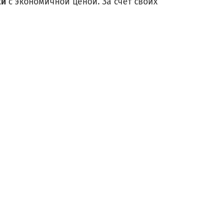
ки
с экономичной ценой. За счет своих