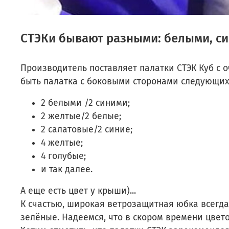
СТЭКи бывают разными: белыми, си
Производитель поставляет
палатки СТЭК Куб с 
быть палатка с боковыми сторонами следующих
2 белыми /2 синими;
2 желтые/2 белые;
2 салатовые/2 синие;
4 желтые;
4 голубые
;
и так далее.
А еще есть цвет у крыши)...
К счастью, широкая ветрозащитная юбка всегда
зелёные. Надеемся, что в скором времени цвет