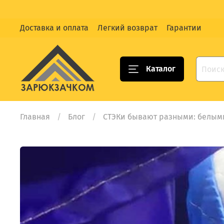
Доставка и оплата
Легкий возврат
Гарантии
Каталог
Главная
Блог
СТЭКи бывают разными: белыми